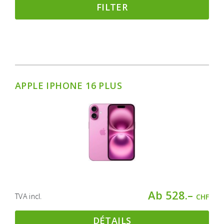
FILTER
APPLE IPHONE 16 PLUS
Ab 528.–
TVA incl.
CHF
DÉTAILS