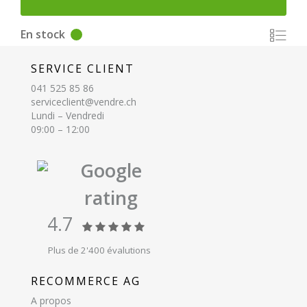
En stock
SERVICE CLIENT
041 525 85 86
serviceclient@vendre.ch
Lundi – Vendredi
09:00 – 12:00
Google
rating
4.7
Plus de 2'400 évalutions
RECOMMERCE AG
A propos