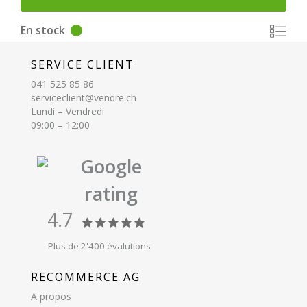
En stock
SERVICE CLIENT
041 525 85 86
serviceclient@vendre.ch
Lundi – Vendredi
09:00 – 12:00
Google
rating
4.7
Plus de 2'400 évalutions
RECOMMERCE AG
A propos