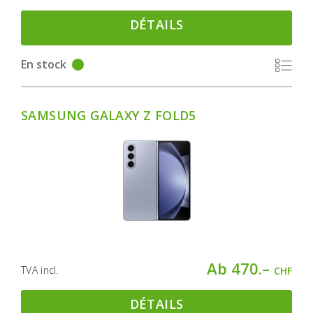
DÉTAILS
En stock
SAMSUNG GALAXY Z FOLD5
Ab 470.–
TVA incl.
CHF
DÉTAILS