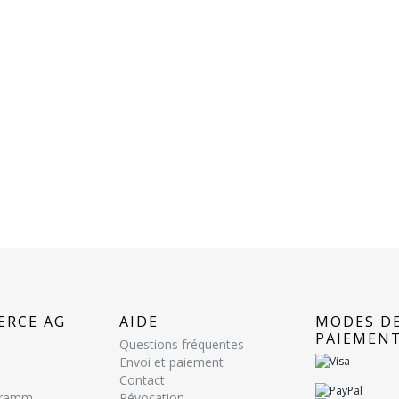
ERCE AG
AIDE
MODES D
PAIEMEN
Questions fréquentes
Envoi et paiement
Contact
ogramm
Révocation