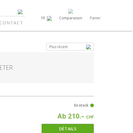
Comparaison
Panier
FR
CONTACT
Plus récent
ETER
En stock
Ab 210.–
CHF
DÉTAILS