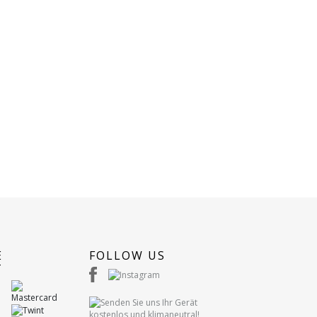
E
FOLLOW US
T