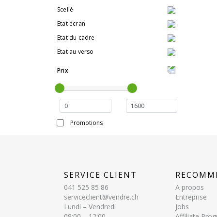
Scellé
Etat écran
Etat du cadre
Etat au verso
Prix
Promotions
SERVICE CLIENT
RECOMM
041 525 85 86
A propos
serviceclient@vendre.ch
Entreprise
Lundi – Vendredi
Jobs
09:00 – 12:00
Affiliate Pr