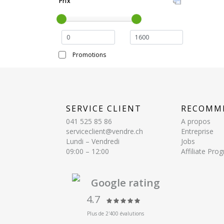
Prix
Promotions
SERVICE CLIENT
RECOMM
041 525 85 86
A propos
serviceclient@vendre.ch
Entreprise
Lundi – Vendredi
Jobs
09:00 – 12:00
Affiliate Pr
Google rating
4.7
Plus de 2'400 évalutions