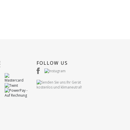
E
FOLLOW US
T