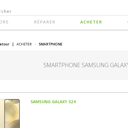
DRE
RÉPARER
ACHETER
retour
|
ACHETER
>
SMARTPHONE
SMARTPHONE SAMSUNG GALAXY
SAMSUNG GALAXY S24