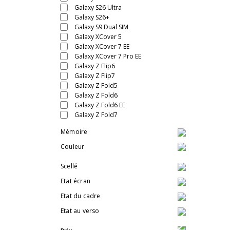
Galaxy S26 Ultra
Galaxy S26+
Galaxy S9 Dual SIM
Galaxy XCover 5
Galaxy XCover 7 EE
Galaxy XCover 7 Pro EE
Galaxy Z Flip6
Galaxy Z Flip7
Galaxy Z Fold5
Galaxy Z Fold6
Galaxy Z Fold6 EE
Galaxy Z Fold7
Mémoire
Couleur
Scellé
Etat écran
Etat du cadre
Etat au verso