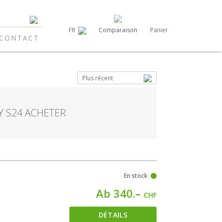
Comparaison
Panier
FR
CONTACT
Plus récent
 S24 ACHETER
En stock
Ab 340.–
CHF
DÉTAILS