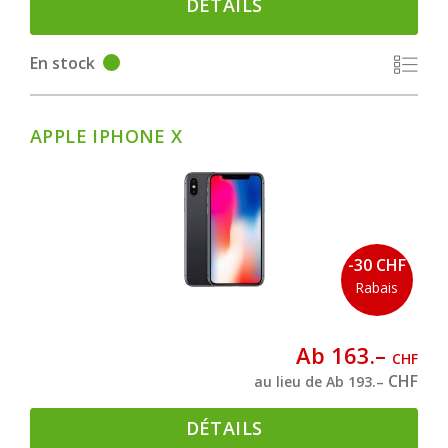
DÉTAILS
En stock
APPLE IPHONE X
-30 CHF
Rabais
Ab 163.–
CHF
CHF
au lieu de Ab 193.–
DÉTAILS