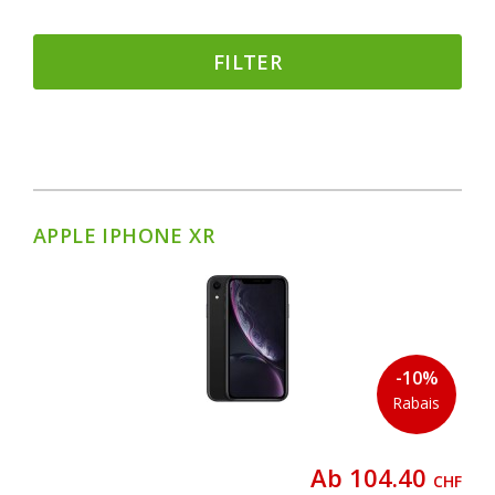
FILTER
APPLE IPHONE XR
-10%
Rabais
Ab 104.40
CHF