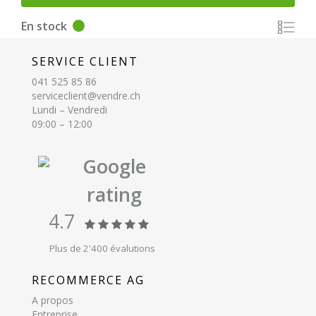
En stock
SERVICE CLIENT
041 525 85 86
serviceclient@vendre.ch
Lundi – Vendredi
09:00 – 12:00
Google
rating
4.7
Plus de 2'400 évalutions
RECOMMERCE AG
A propos
Entreprise