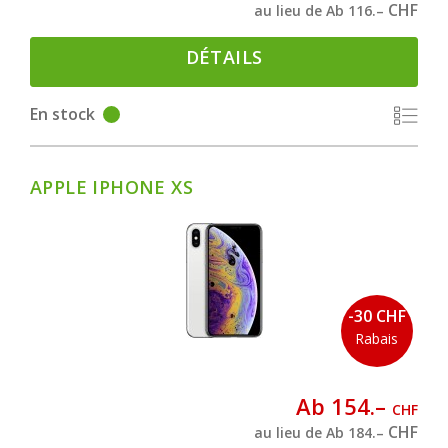
CHF
au lieu de Ab 116.–
DÉTAILS
En stock
APPLE IPHONE XS
-30 CHF
Rabais
Ab 154.–
CHF
CHF
au lieu de Ab 184.–