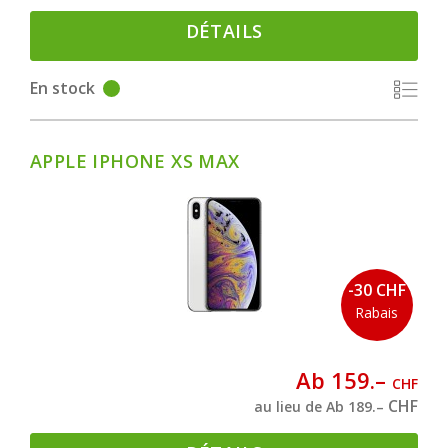
DÉTAILS
En stock
APPLE IPHONE XS MAX
-30 CHF
Rabais
Ab 159.–
CHF
CHF
au lieu de Ab 189.–