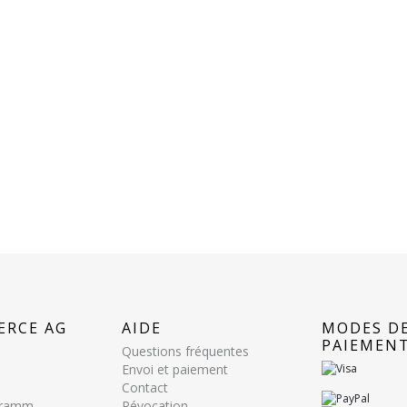
ERCE AG
AIDE
MODES D
PAIEMEN
Questions fréquentes
Envoi et paiement
Contact
ogramm
Révocation