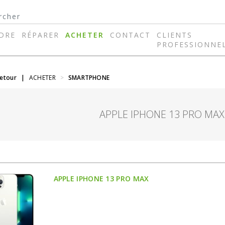
DRE
RÉPARER
ACHETER
CONTACT
CLIENTS
PROFESSIONNE
retour
|
ACHETER
>
SMARTPHONE
APPLE IPHONE 13 PRO MA
APPLE IPHONE 13 PRO MAX