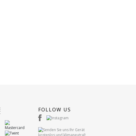
E
FOLLOW US
T