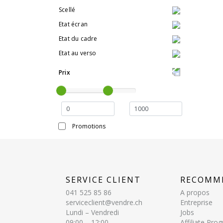
Scellé
Etat écran
Etat du cadre
Etat au verso
Prix
Promotions
SERVICE CLIENT
RECOMM
041 525 85 86
A propos
serviceclient@vendre.ch
Entreprise
Lundi – Vendredi
Jobs
09:00 – 12:00
Affiliate Pr