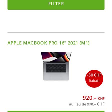
FILTER
APPLE MACBOOK PRO 16" 2021 (M1)
-50 CHF
Rabais
920.–
CHF
CHF
au lieu de 970.–