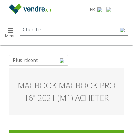
}
FR
Menu
Plus récent
MACBOOK MACBOOK PRO
16" 2021 (M1) ACHETER