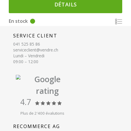
DÉTAILS
En stock
SERVICE CLIENT
041 525 85 86
serviceclient@vendre.ch
Lundi – Vendredi
09:00 – 12:00
Google
rating
4.7
Plus de 2'400 évalutions
RECOMMERCE AG