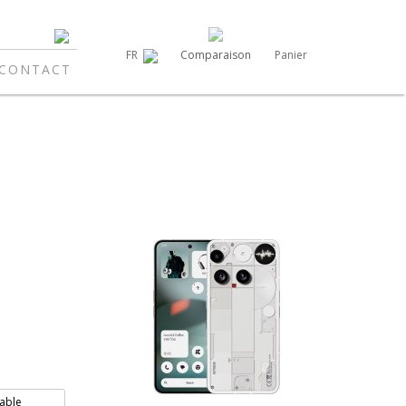
Comparaison
Panier
FR
CONTACT
able