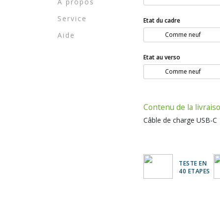
A propos
Service
Etat du cadre
Aide
Comme neuf
Etat au verso
Comme neuf
Contenu de la livrais
Câble de charge USB-C
TESTE EN
40 ETAPES