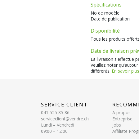
Spécifications
No de modèle
Date de publication
Disponibilité
Tous les produits offert
Date de livraison pr
La livraison s'effectue 
Veuillez noter qu'autour
différents.
En savoir plus
SERVICE CLIENT
RECOMM
041 525 85 86
A propos
serviceclient@vendre.ch
Entreprise
Lundi – Vendredi
Jobs
09:00 – 12:00
Affiliate Pr