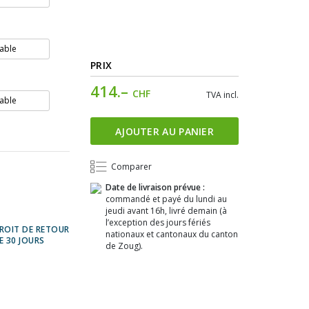
able
PRIX
414.–
CHF
TVA incl.
able
AJOUTER AU PANIER
Comparer
Date de livraison prévue :
commandé et payé du lundi au
jeudi avant 16h, livré demain (à
l’exception des jours fériés
ROIT DE RETOUR
nationaux et cantonaux du canton
E 30 JOURS
de Zoug).