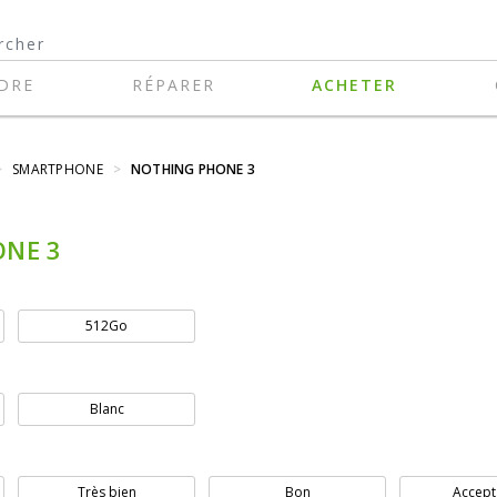
DRE
RÉPARER
ACHETER
>
SMARTPHONE
>
NOTHING PHONE 3
NE 3
512Go
Blanc
Très bien
Bon
Accept