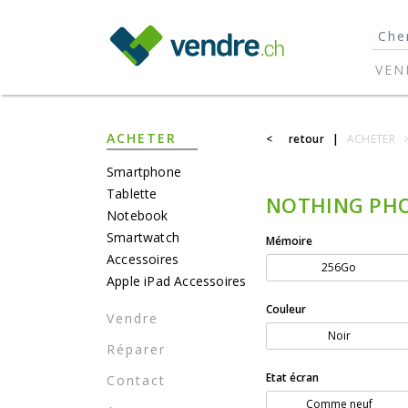
}
VEN
ACHETER
<
retour
|
ACHETER
Smartphone
Tablette
NOTHING PHO
Notebook
Smartwatch
Mémoire
Accessoires
256Go
Apple iPad Accessoires
Couleur
Vendre
Noir
Réparer
Etat écran
Contact
Comme neuf