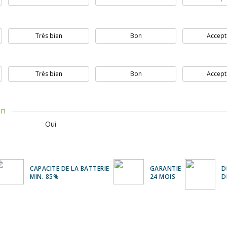
Très bien
Bon
Accept
Très bien
Bon
Accept
on
Oui
CAPACITE DE LA BATTERIE
GARANTIE
D
MIN. 85%
24 MOIS
D