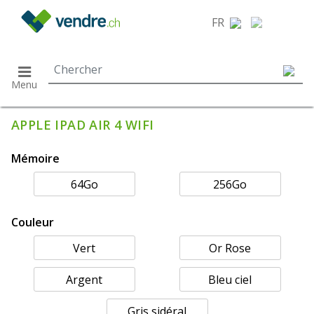
}
FR
Menu
APPLE IPAD AIR 4 WIFI
Mémoire
64Go
256Go
Couleur
Vert
Or Rose
Argent
Bleu ciel
Gris sidéral