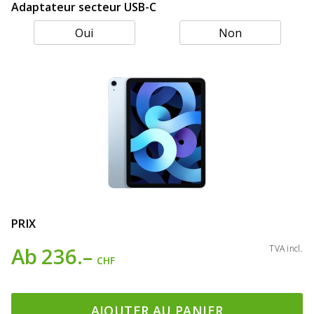
Adaptateur secteur USB-C
Oui
Non
PRIX
Ab
236.–
TVA incl.
CHF
AJOUTER AU PANIER