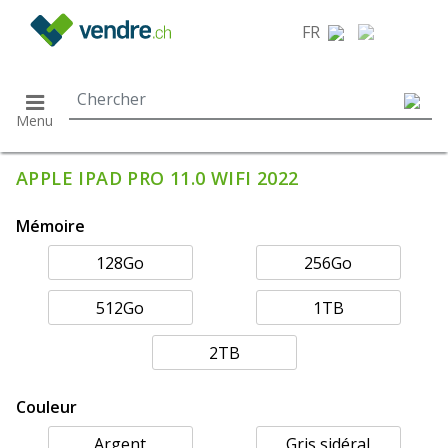
}
FR
Menu
APPLE IPAD PRO 11.0 WIFI 2022
Mémoire
128Go
256Go
512Go
1TB
2TB
Couleur
Argent
Gris sidéral