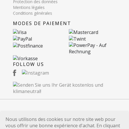
Protection des données
Mentions légales
Conditions générales
MODES DE PAIEMENT
FOLLOW US
© 2026 Recommerce SA. Proudly Made in
Nous utilisons des cookies sur notre site web pour
Switzerland.
vous offrir une bonne expérience d'achat. En cliquant