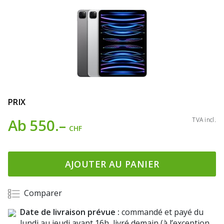
PRIX
Ab
550.–
TVA incl.
CHF
AJOUTER AU PANIER
Comparer
Date de livraison prévue :
commandé et payé du
lundi au jeudi avant 16h, livré demain (à l’exception