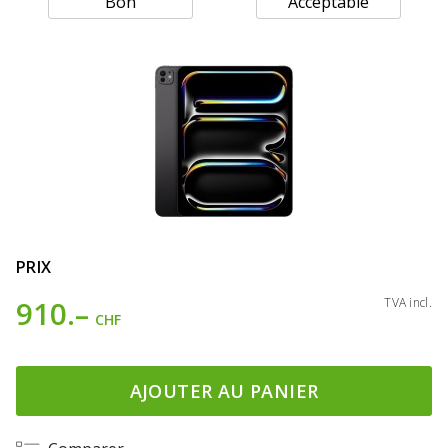
Bon
Acceptable
PRIX
910.–
TVA incl.
CHF
AJOUTER AU PANIER