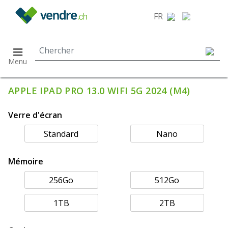
}
FR
Menu
APPLE IPAD PRO 13.0 WIFI 5G 2024 (M4)
Verre d'écran
Standard
Nano
Mémoire
256Go
512Go
1TB
2TB