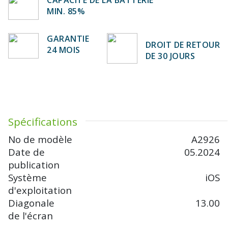
CAPACITE DE LA BATTERIE
MIN. 85%
GARANTIE
DROIT DE RETOUR
24 MOIS
DE 30 JOURS
Spécifications
No de modèle
A2926
Date de
05.2024
publication
Système
iOS
d'exploitation
Diagonale
13.00
de l'écran