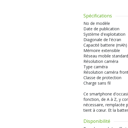
Spécifications
No de modèle
Date de publication
Système d'exploitation
Diagonale de l'écran
Capacité batterie (mAh)
Mémoire extensible
Réseau mobile standar
Résolution caméra
Type caméra
Résolution caméra fron
Classe de protection
Charge sans fil
Ce smartphone d'occasion
fonction, de A à Z, y com
nécessaire, remplacée pa
tient à cœur. Et la batte
Disponibilité