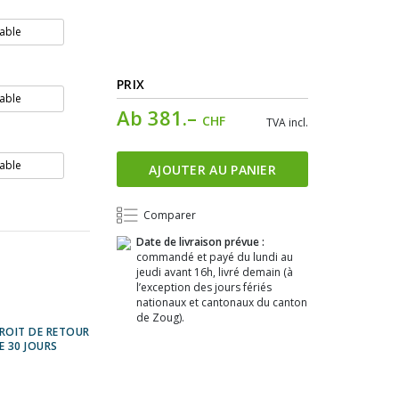
able
PRIX
able
Ab
381.–
CHF
TVA incl.
able
AJOUTER AU PANIER
Comparer
Date de livraison prévue :
commandé et payé du lundi au
jeudi avant 16h, livré demain (à
l’exception des jours fériés
nationaux et cantonaux du canton
de Zoug).
ROIT DE RETOUR
E 30 JOURS