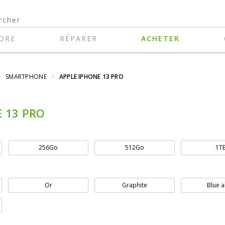
DRE
RÉPARER
ACHETER
>
SMARTPHONE
>
APPLE IPHONE 13 PRO
 13 PRO
256Go
512Go
1T
Or
Graphite
Blue a