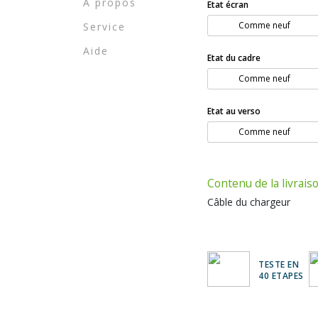
A propos
Etat écran
Comme neuf
Service
Aide
Etat du cadre
Comme neuf
Etat au verso
Comme neuf
Contenu de la livrais
Câble du chargeur
TESTE EN
40 ETAPES