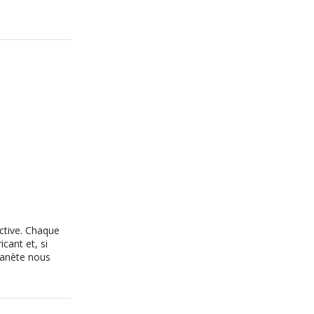
active. Chaque
icant et, si
planète nous