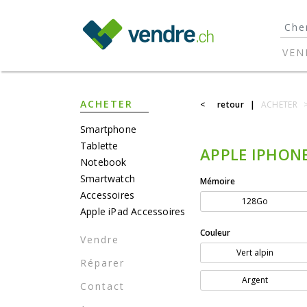
}
VEN
ACHETER
<
retour
|
ACHETER
Smartphone
Tablette
APPLE IPHONE
Notebook
Smartwatch
Mémoire
Accessoires
128Go
Apple iPad Accessoires
Couleur
Vendre
Vert alpin
Réparer
Argent
Contact