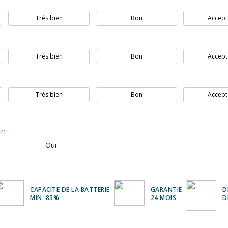
Très bien
Bon
Accept
Très bien
Bon
Accept
Très bien
Bon
Accept
on
Oui
CAPACITE DE LA BATTERIE
GARANTIE
D
MIN. 85%
24 MOIS
D