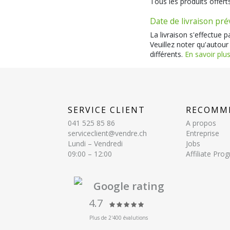
Tous les produits offert
Date de livraison pr
La livraison s'effectue 
Veuillez noter qu'autour
différents.
En savoir plus
SERVICE CLIENT
RECOMM
041 525 85 86
A propos
serviceclient@vendre.ch
Entreprise
Lundi – Vendredi
Jobs
09:00 – 12:00
Affiliate Pr
Google rating
4.7
Plus de 2'400 évalutions