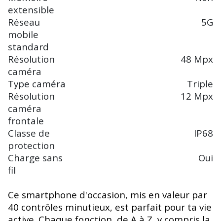
extensible
Réseau
5G
mobile
standard
Résolution
48 Mpx
caméra
Type caméra
Triple
Résolution
12 Mpx
caméra
frontale
Classe de
IP68
protection
Charge sans
Oui
fil
Ce smartphone d'occasion, mis en valeur par
40 contrôles minutieux, est parfait pour ta vie
active. Chaque fonction, de A à Z, y compris la