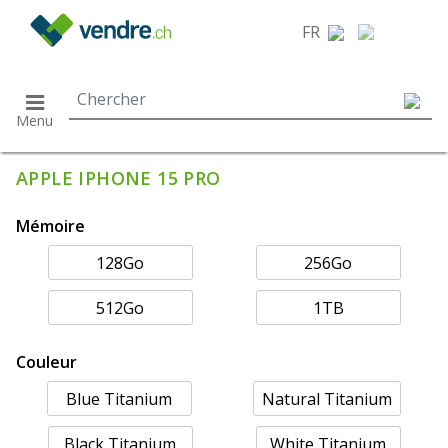
}
FR
Menu
APPLE IPHONE 15 PRO
Mémoire
128Go
256Go
512Go
1TB
Couleur
Blue Titanium
Natural Titanium
Black Titanium
White Titanium