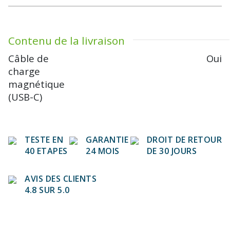
Contenu de la livraison
Câble de
Oui
charge
magnétique
(USB-C)
TESTE EN
GARANTIE
DROIT DE RETOUR
40 ETAPES
24 MOIS
DE 30 JOURS
AVIS DES CLIENTS
4.8 SUR 5.0