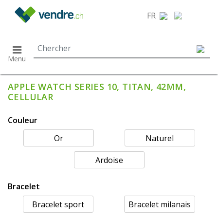
}
FR
Menu
APPLE WATCH SERIES 10, TITAN, 42MM,
CELLULAR
Couleur
Or
Naturel
Ardoise
Bracelet
Bracelet sport
Bracelet milanais