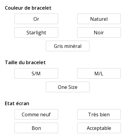
Couleur de bracelet
Or
Naturel
Starlight
Noir
Gris minéral
Taille du bracelet
S/M
M/L
One Size
Etat écran
Comme neuf
Très bien
Bon
Acceptable