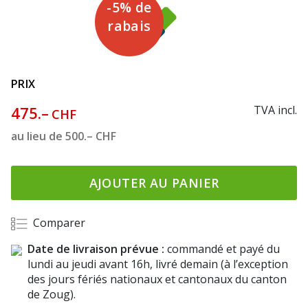
-5% de
rabais
PRIX
475.–
TVA incl.
CHF
au lieu de
500.–
CHF
AJOUTER AU PANIER
Comparer
Date de livraison prévue :
commandé et payé du
lundi au jeudi avant 16h, livré demain (à l’exception
des jours fériés nationaux et cantonaux du canton
de Zoug).