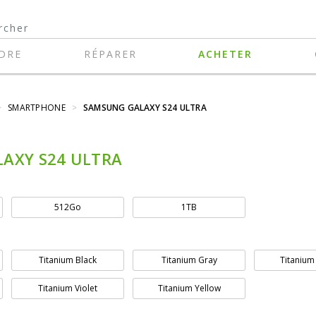
DRE
RÉPARER
ACHETER
>
SMARTPHONE
>
SAMSUNG GALAXY S24 ULTRA
AXY S24 ULTRA
512Go
1TB
Titanium Black
Titanium Gray
Titanium
Titanium Violet
Titanium Yellow