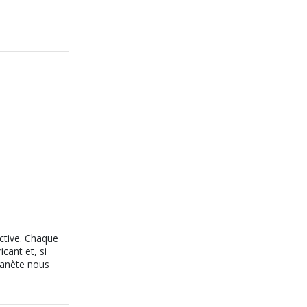
active. Chaque
icant et, si
planète nous