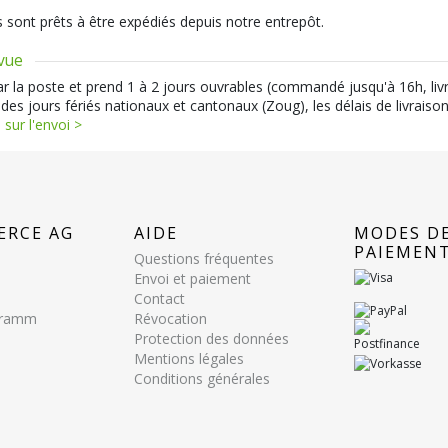
s sont prêts à être expédiés depuis notre entrepôt.
évue
par la poste et prend 1 à 2 jours ouvrables (commandé jusqu'à 16h, liv
 des jours fériés nationaux et cantonaux (Zoug), les délais de livraiso
 sur l'envoi >
ERCE AG
AIDE
MODES D
PAIEMEN
Questions fréquentes
Envoi et paiement
Contact
ogramm
Révocation
Protection des données
Mentions légales
Conditions générales