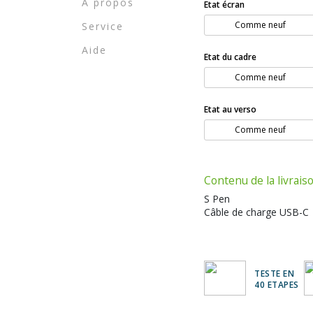
A propos
Etat écran
Comme neuf
Service
Aide
Etat du cadre
Comme neuf
Etat au verso
Comme neuf
Contenu de la livrais
S Pen
Câble de charge USB-C
TESTE EN
40 ETAPES