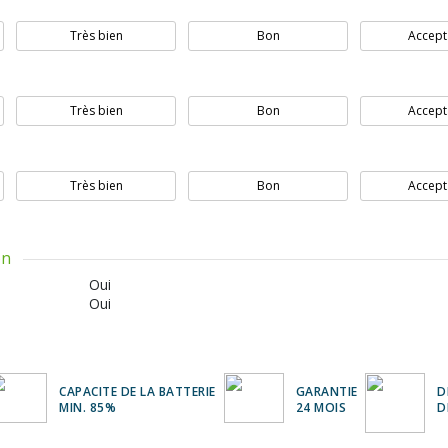
Très bien
Bon
Accept
Très bien
Bon
Accept
Très bien
Bon
Accept
on
Oui
Oui
CAPACITE DE LA BATTERIE
GARANTIE
D
MIN. 85%
24 MOIS
D