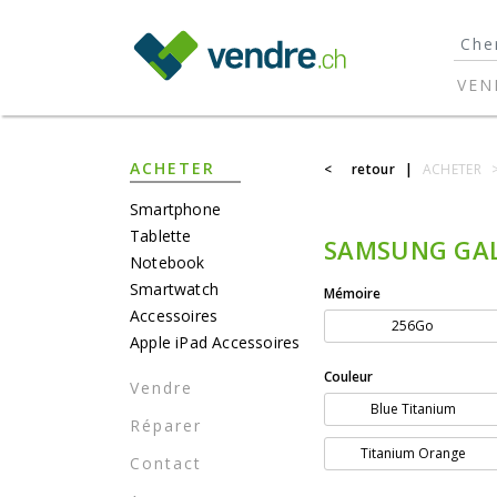
}
VEN
ACHETER
<
retour
|
ACHETER
Smartphone
Tablette
SAMSUNG GAL
Notebook
Smartwatch
Mémoire
Accessoires
256Go
Apple iPad Accessoires
Couleur
Vendre
Blue Titanium
Réparer
Titanium Orange
Contact