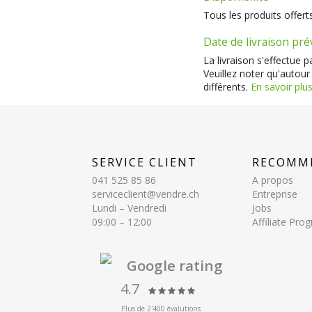
Tous les produits offert
Date de livraison pr
La livraison s'effectue 
Veuillez noter qu'autour
différents.
En savoir plus
SERVICE CLIENT
RECOMM
041 525 85 86
A propos
serviceclient@vendre.ch
Entreprise
Lundi – Vendredi
Jobs
09:00 – 12:00
Affiliate Pr
Google rating
4.7
Plus de 2'400 évalutions