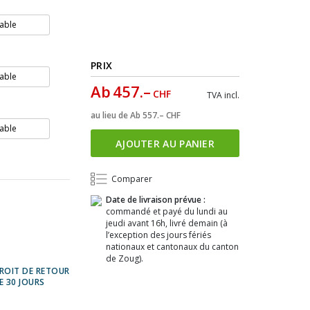
able
PRIX
able
Ab
457.–
CHF
TVA incl.
au lieu de
Ab
557.–
CHF
able
AJOUTER AU PANIER
Comparer
Date de livraison prévue :
commandé et payé du lundi au
jeudi avant 16h, livré demain (à
l’exception des jours fériés
nationaux et cantonaux du canton
de Zoug).
ROIT DE RETOUR
E 30 JOURS