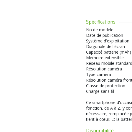
Spécifications
No de modèle
Date de publication
Système d'exploitation
Diagonale de l'écran
Capacité batterie (mAh)
Mémoire extensible
Réseau mobile standar
Résolution caméra
Type caméra
Résolution caméra fron
Classe de protection
Charge sans fil
Ce smartphone d'occasion
fonction, de A à Z, y com
nécessaire, remplacée pa
tient à cœur. Et la batte
Disponibilité