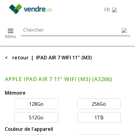
}
FR
Menu
<
retour
|
IPAD AIR 7 WIFI 11" (M3)
APPLE IPAD AIR 7 11" WIFI (M3) (A3266)
Mémoire
128Go
256Go
512Go
1TB
Couleur de l'appareil