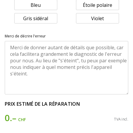
Bleu
Étoile polaire
Gris sidéral
Violet
Merci de décrire l'erreur
PRIX ESTIMÉ DE LA RÉPARATION
0.–
CHF
TVA incl.