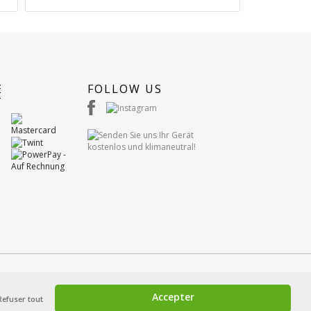
E
FOLLOW US
T
Accepter
Refuser tout