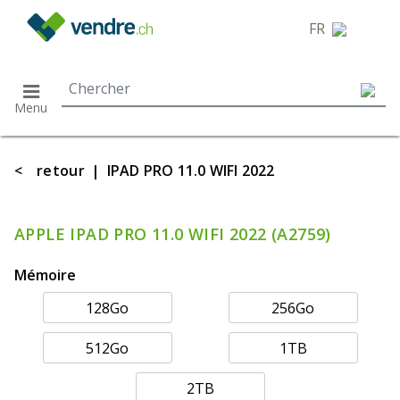
}
FR
Menu
<
retour
|
IPAD PRO 11.0 WIFI 2022
APPLE IPAD PRO 11.0 WIFI 2022 (A2759)
Mémoire
128Go
256Go
512Go
1TB
2TB