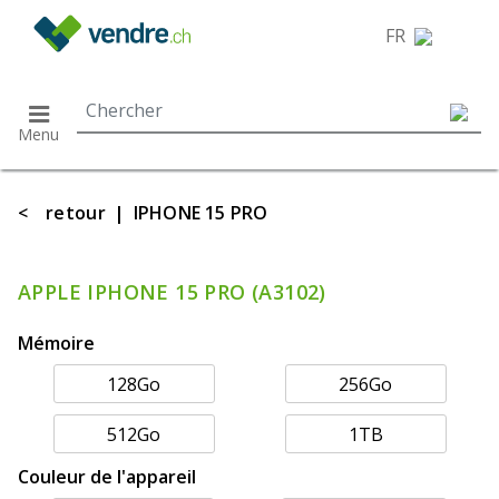
}
FR
Menu
<
retour
|
IPHONE 15 PRO
APPLE IPHONE 15 PRO (A3102)
Mémoire
128Go
256Go
512Go
1TB
Couleur de l'appareil