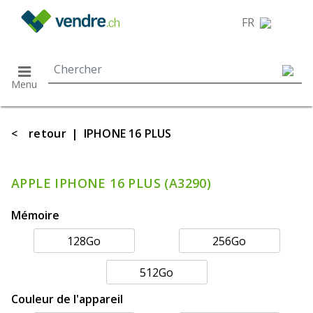
}
FR
Menu
<
retour
|
IPHONE 16 PLUS
APPLE IPHONE 16 PLUS (A3290)
Mémoire
128Go
256Go
512Go
Couleur de l'appareil