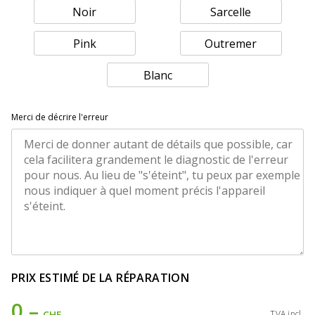
Noir
Sarcelle
Pink
Outremer
Blanc
Merci de décrire l'erreur
PRIX ESTIMÉ DE LA RÉPARATION
0.–
CHF
TVA incl.