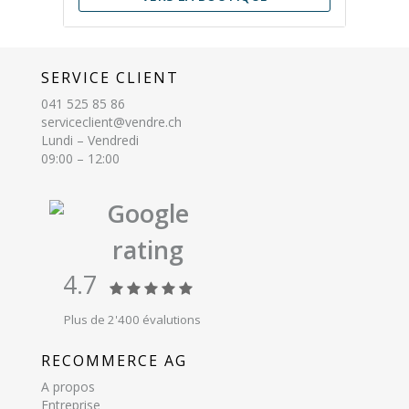
SERVICE CLIENT
041 525 85 86
serviceclient@vendre.ch
Lundi – Vendredi
09:00 – 12:00
Google
rating
4.7
Plus de 2'400 évalutions
RECOMMERCE AG
A propos
Entreprise