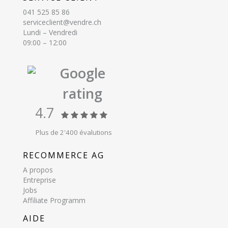
041 525 85 86
serviceclient@vendre.ch
Lundi – Vendredi
09:00 – 12:00
Google
rating
4.7
Plus de 2'400 évalutions
RECOMMERCE AG
A propos
Entreprise
Jobs
Affiliate Programm
AIDE