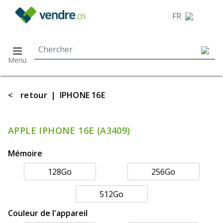
}
FR
Menu
<
retour
|
IPHONE 16E
APPLE IPHONE 16E (A3409)
Mémoire
128Go
256Go
512Go
Couleur de l'appareil