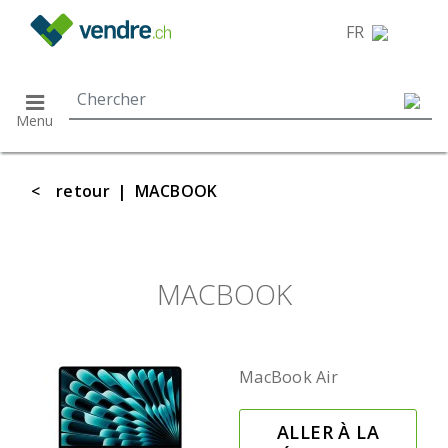
}
FR
Menu
<
retour
|
MACBOOK
MACBOOK
MacBook Air
ALLER À LA