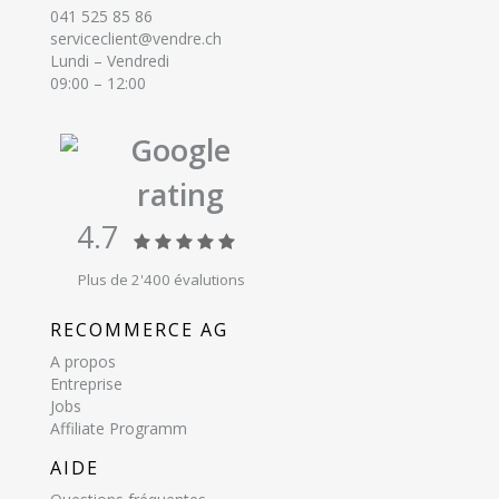
041 525 85 86
serviceclient@vendre.ch
Lundi – Vendredi
09:00 – 12:00
Google
rating
4.7
Plus de 2'400 évalutions
RECOMMERCE AG
A propos
Entreprise
Jobs
Affiliate Programm
AIDE