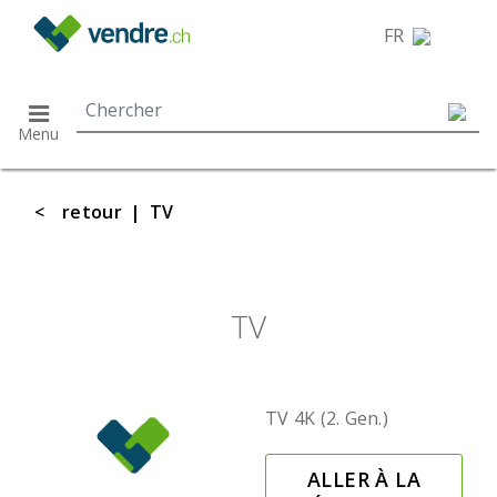
}
FR
Menu
<
retour
|
TV
TV
TV 4K (2. Gen.)
ALLER À LA