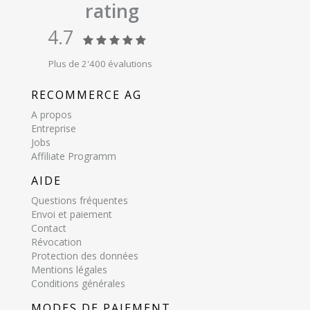
rating
4.7
Plus de 2'400 évalutions
RECOMMERCE AG
A propos
Entreprise
Jobs
Affiliate Programm
AIDE
Questions fréquentes
Envoi et paiement
Contact
Révocation
Protection des données
Mentions légales
Conditions générales
MODES DE PAIEMENT