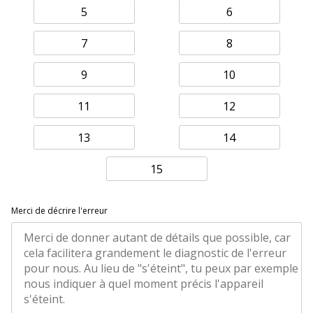
5
6
7
8
9
10
11
12
13
14
15
Merci de décrire l'erreur