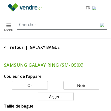
}
FR
Menu
<
retour
|
GALAXY BAGUE
SAMSUNG GALAXY RING (SM-Q50X)
Couleur de l'appareil
Or
Noir
Argent
Taille de bague