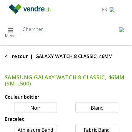
}
FR
Menu
<
retour
|
GALAXY WATCH 8 CLASSIC, 46MM
SAMSUNG GALAXY WATCH 8 CLASSIC, 46MM
(SM-L500)
Couleur boîtier
Noir
Blanc
Bracelet
Athleisure Band
Fabric Band