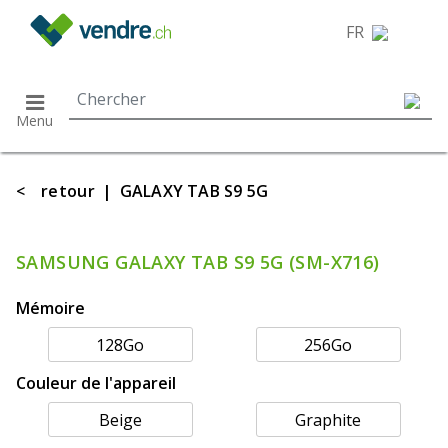
}
FR
Menu
<
retour
|
GALAXY TAB S9 5G
SAMSUNG GALAXY TAB S9 5G (SM-X716)
Mémoire
128Go
256Go
Couleur de l'appareil
Beige
Graphite