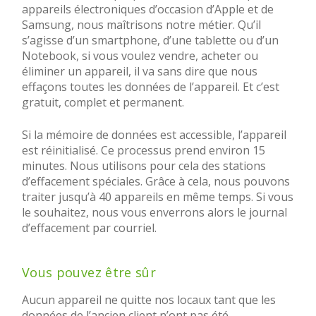
appareils électroniques d’occasion d’Apple et de
Samsung, nous maîtrisons notre métier. Qu’il
s’agisse d’un smartphone, d’une tablette ou d’un
Notebook, si vous voulez vendre, acheter ou
éliminer un appareil, il va sans dire que nous
effaçons toutes les données de l’appareil. Et c’est
gratuit, complet et permanent.
Si la mémoire de données est accessible, l’appareil
est réinitialisé. Ce processus prend environ 15
minutes. Nous utilisons pour cela des stations
d’effacement spéciales. Grâce à cela, nous pouvons
traiter jusqu’à 40 appareils en même temps. Si vous
le souhaitez, nous vous enverrons alors le journal
d’effacement par courriel.
Vous pouvez être sûr
Aucun appareil ne quitte nos locaux tant que les
données de l’ancien client n’ont pas été