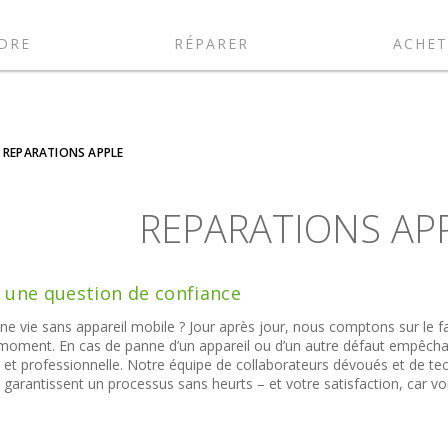
DRE
RÉPARER
ACHET
REPARATIONS APPLE
REPARATIONS AP
t une question de confiance
e vie sans appareil mobile ? Jour après jour, nous comptons sur le fa
 moment. En cas de panne d’un appareil ou d’un autre défaut empêch
e et professionnelle. Notre équipe de collaborateurs dévoués et de t
es garantissent un processus sans heurts – et votre satisfaction, car