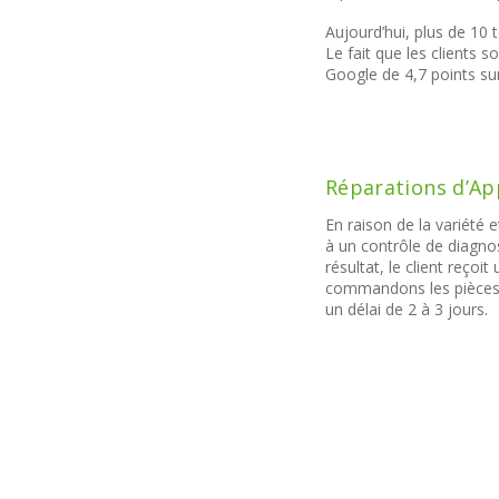
Aujourd’hui, plus de 10 
Le fait que les clients 
Google de 4,7 points sur
Réparations d’A
En raison de la variété
à un contrôle de diagnos
résultat, le client reçoi
commandons les pièces 
un délai de 2 à 3 jours.