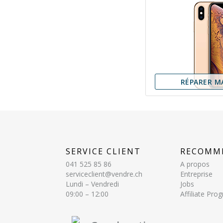
RÉPARER M
SERVICE CLIENT
RECOMM
041 525 85 86
A propos
serviceclient@vendre.ch
Entreprise
Lundi – Vendredi
Jobs
09:00 – 12:00
Affiliate Pr