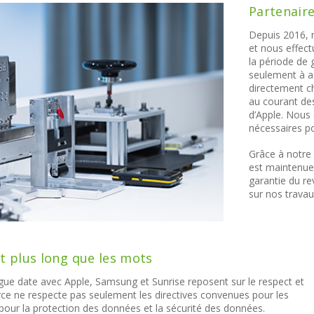
Partenaire
Depuis 2016, n
et nous effect
la période de 
seulement à a
directement c
au courant de
d’Apple. Nous
nécessaires po
Grâce à notre 
est maintenue.
garantie du r
sur nos travau
nt plus long que les mots
gue date avec Apple, Samsung et Sunrise reposent sur le respect et
e ne respecte pas seulement les directives convenues pour les
 pour la protection des données et la sécurité des données.