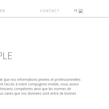
ER
CONTACT
FR
PLE
it que nos informations privées et professionnelles
ant l’accès à notre compagnon mobile, nous avons
echniciens compétents ainsi que les normes de
 vous savez que vos données sont entre de bonnes