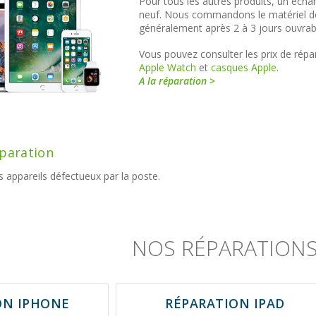
Pour tous les autres produits, un écha
neuf. Nous commandons le matériel de
généralement après 2 à 3 jours ouvrab
Vous pouvez consulter les prix de répara
Apple Watch
et
casques Apple
.
A la réparation >
éparation
 appareils défectueux par la poste.
NOS RÉPARATION
ON IPHONE
RÉPARATION IPAD