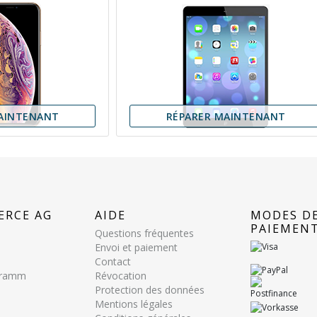
AINTENANT
RÉPARER MAINTENANT
ERCE AG
AIDE
MODES D
PAIEMEN
Questions fréquentes
Envoi et paiement
Contact
ogramm
Révocation
Protection des données
Mentions légales