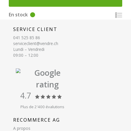
En stock
SERVICE CLIENT
041 525 85 86
serviceclient@vendre.ch
Lundi – Vendredi
09:00 – 12:00
Google
rating
4.7
Plus de 2'400 évalutions
RECOMMERCE AG
A propos