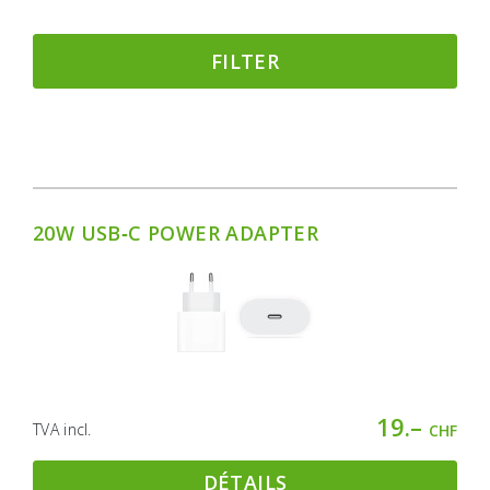
FILTER
20W USB‑C POWER ADAPTER
19.–
TVA incl.
CHF
DÉTAILS