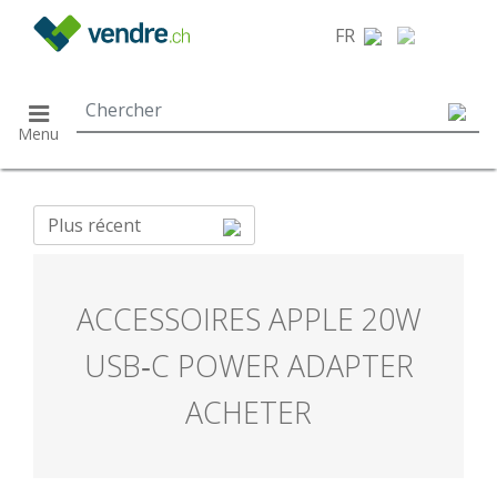
}
FR
Menu
Plus récent
ACCESSOIRES APPLE 20W
USB‑C POWER ADAPTER
ACHETER