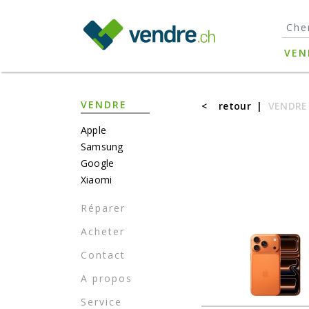
}
VEN
VENDRE
<
retour
|
VENDRE
Apple
Samsung
Google
Xiaomi
Réparer
Acheter
Contact
A propos
Service