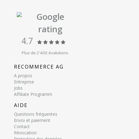
Google
rating
4.7
Plus de 2'400 évalutions
RECOMMERCE AG
A propos
Entreprise
Jobs
Affiliate Programm
AIDE
Questions fréquentes
Envoi et paiement
Contact
Révocation
Protection des données