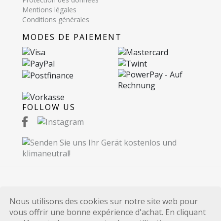
Mentions légales
Conditions générales
MODES DE PAIEMENT
FOLLOW US
© 2026 Recommerce SA. Proudly Made in
Nous utilisons des cookies sur notre site web pour
Switzerland.
vous offrir une bonne expérience d'achat. En cliquant
Toutes les marques et références de produits