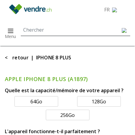
}
FR
Menu
<
retour
|
IPHONE 8 PLUS
APPLE IPHONE 8 PLUS (A1897)
Quelle est la capacité/mémoire de votre appareil ?
64Go
128Go
256Go
L'appareil fonctionne-t-il parfaitement ?