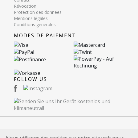
Révocation
Protection des données
Mentions légales
Conditions générales
MODES DE PAIEMENT
FOLLOW US
© 2026 Recommerce SA. Proudly Made in
Nous utilisons des cookies sur notre site web pour