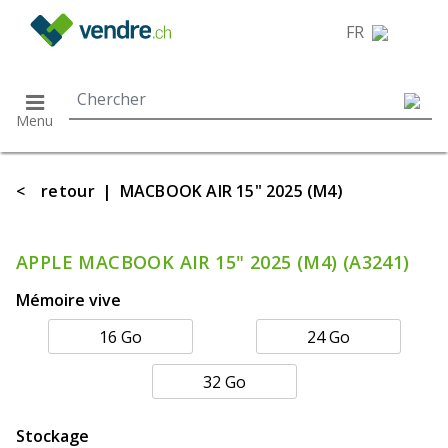
}
FR
Menu
<
retour
|
MACBOOK AIR 15" 2025 (M4)
APPLE MACBOOK AIR 15" 2025 (M4) (A3241)
Mémoire vive
16 Go
24 Go
32 Go
Stockage