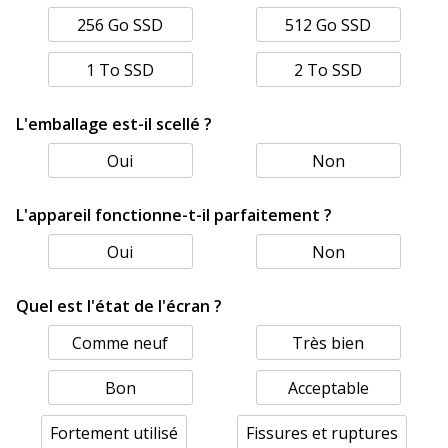
256 Go SSD
512 Go SSD
1 To SSD
2 To SSD
L'emballage est-il scellé ?
Oui
Non
L'appareil fonctionne-t-il parfaitement ?
Oui
Non
Quel est l'état de l'écran ?
Comme neuf
Très bien
Bon
Acceptable
Fortement utilisé
Fissures et ruptures