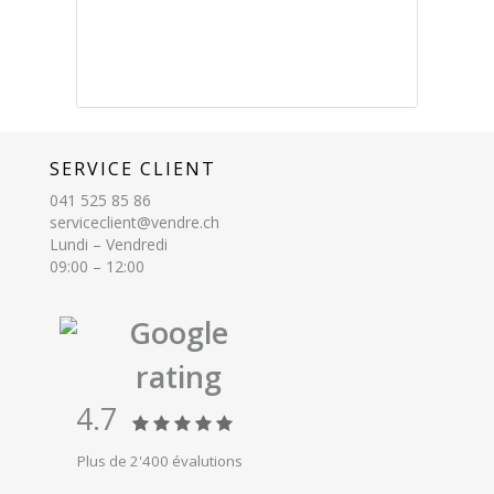
SERVICE CLIENT
041 525 85 86
serviceclient@vendre.ch
Lundi – Vendredi
09:00 – 12:00
Google
rating
4.7
Plus de 2'400 évalutions