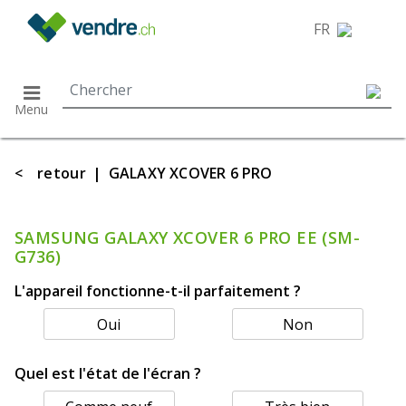
}
FR
Menu
<
retour
|
GALAXY XCOVER 6 PRO
SAMSUNG GALAXY XCOVER 6 PRO EE (SM-
G736)
L'appareil fonctionne-t-il parfaitement ?
Oui
Non
Quel est l'état de l'écran ?